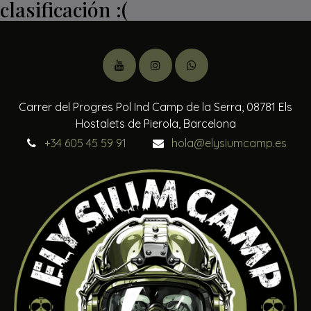
clasificación :(
Carrer del Progres Pol Ind Camp de la Serra, 08781 Els
Hostalets de Pierola, Barcelona
+34 605 45 59 91
hola@elysiumcamp.es