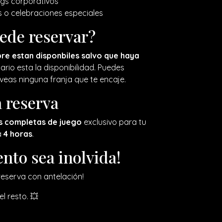
ngs corporativos
 o celebraciones especiales
ede reservar?
re estan disponbiles salvo que haya
dario esta la disponibilidad. Puedes
veas ninguna franja que te encaje.
 reserva
s completas de juego
exclusivo para tu
a
4 horas
.
ento sea inolvida!
reserva con antelación!
l resto. 💥