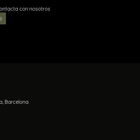
 Contacta con nosotros
p
la, Barcelona