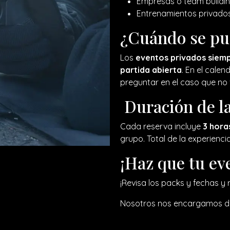
Empresas o team buildi
Entrenamientos privados
¿Cuándo se pu
Los
eventos privados siemp
partida abierta
. En el calen
preguntar en el caso que no 
Duración de la
Cada reserva incluye
3 hora
grupo. Total de la experienci
¡Haz que tu ev
¡Revisa los packs y fechas y 
Nosotros nos encargamos de