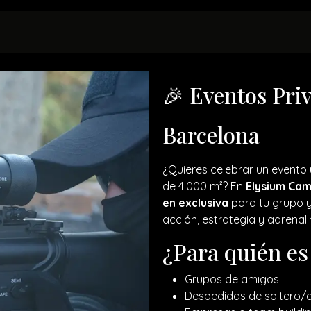
UILERES
EVENTOS PRIVADOS
NORMATIVA
🎉 Eventos Priv
Barcelona
¿Quieres celebrar un evento
de 4.000 m²? En
Elysium Ca
en exclusiva
para tu grupo y 
acción, estrategia y adrenali
¿Para quién es
Grupos de amigos
Despedidas de soltero/