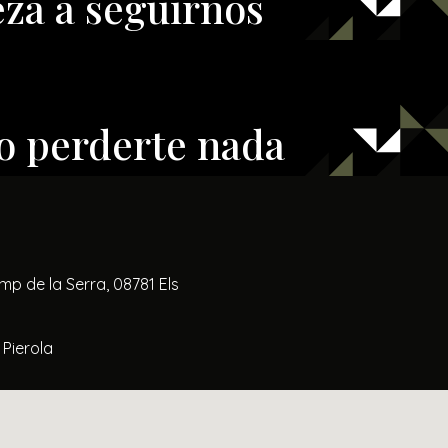
za a seguirnos
o perderte nada
p de la Serra, 08781 Els
Pierola