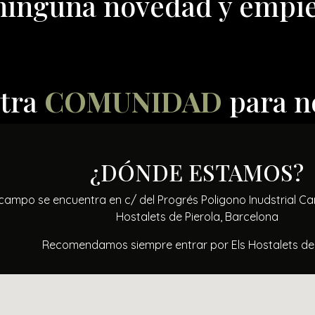
 ninguna novedad y empie
stra
COMUNIDAD
para n
¿DÓNDE ESTAMOS?
campo se encuentra en c/ del Progrés Poligono Inudstrial Cam
Hostalets de Pierola, Barcelona
Recomendamos siempre entrar por Els Hostalets de 