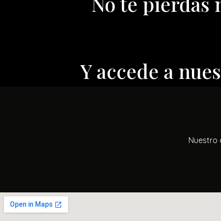
No te pierdas
Y accede a nue
Nuestro 