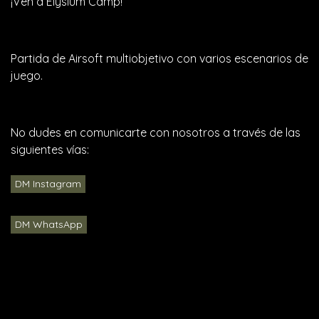
¡Ven a Elysium Camp!
Partida de Airsoft multiobjetivo con varios escenarios de
juego.
No dudes en comunicarte con nosotros a través de las
siguientes vías:
DM Instagram
DM WhatsApp