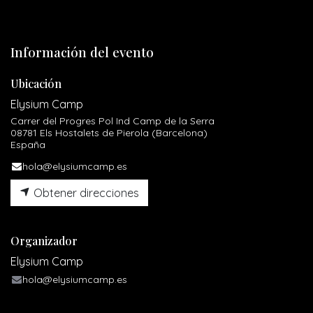
Información del evento
Ubicación
Elysium Camp
Carrer del Progres Pol Ind Camp de la Serra
08781 Els Hostalets de Pierola (Barcelona)
España
hola@elysiumcamp.es
Obtener direcciones
Organizador
Elysium Camp
hola@elysiumcamp.es