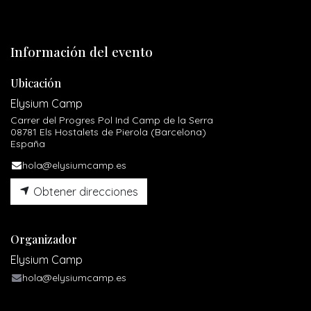
Información del evento
Ubicación
Elysium Camp
Carrer del Progres Pol Ind Camp de la Serra
08781 Els Hostalets de Pierola (Barcelona)
España
hola@elysiumcamp.es
Obtener direcciones
Organizador
Elysium Camp
hola@elysiumcamp.es