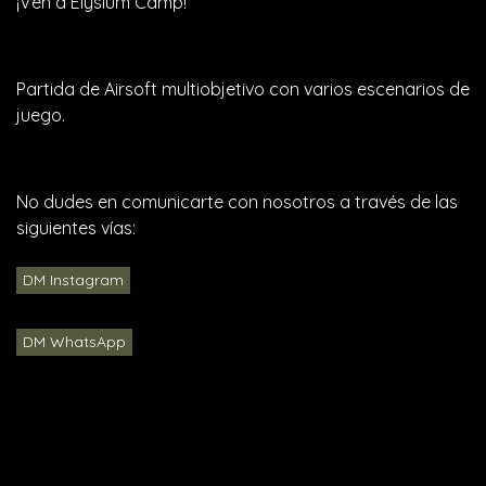
¡Ven a Elysium Camp!
Partida de Airsoft multiobjetivo con varios escenarios de
juego.
No dudes en comunicarte con nosotros a través de las
siguientes vías:
DM Instagram
DM WhatsApp