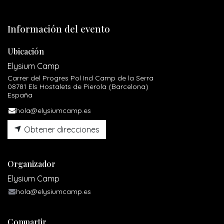
Información del evento
Ubicación
Elysium Camp
Carrer del Progres Pol Ind Camp de la Serra
08781 Els Hostalets de Pierola (Barcelona)
España
hola@elysiumcamp.es
Obtener direcciones
Organizador
Elysium Camp
hola@elysiumcamp.es
Compartir