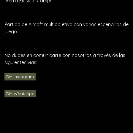
¡Ven a Elysium Camp!
Partida de Airsoft multiobjetivo con varios escenarios de
juego.
No dudes en comunicarte con nosotros a través de las
siguientes vías:
DM Instagram
DM WhatsApp