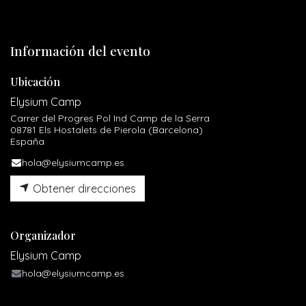
Información del evento
Ubicación
Elysium Camp
Carrer del Progres Pol Ind Camp de la Serra
08781 Els Hostalets de Pierola (Barcelona)
España
hola@elysiumcamp.es
Obtener direcciones
Organizador
Elysium Camp
hola@elysiumcamp.es