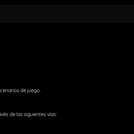
UILERES
EVENTOS PRIVADOS
NORMATIVA
scenarios de juego.
és de las siguientes vías: