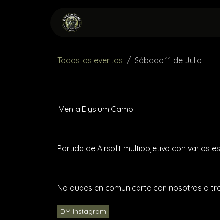
Ir al contenido
INICIO
RESERVA
ALQ
Todos los eventos
Sábado 11 de Julio
¡Ven a Elysium Camp!
Partida de Airsoft multiobjetivo con varios e
No dudes en comunicarte con nosotros a trav
DM Instagram