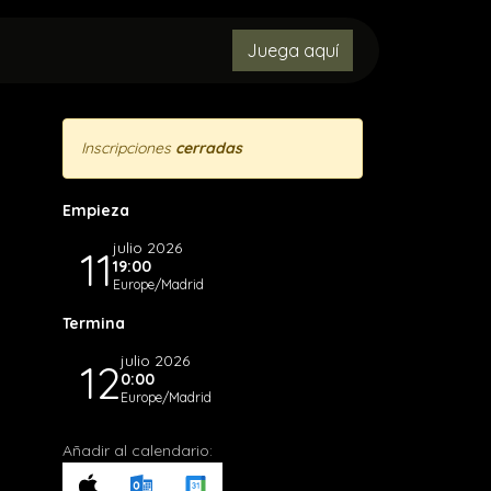
MENORES
CONTACTO
Juega aquí
OBJETOS PERDIDOS
Inscripciones
cerradas
Empieza
julio 2026
11
19:00
Europe/Madrid
Termina
julio 2026
12
0:00
Europe/Madrid
Añadir al calendario: