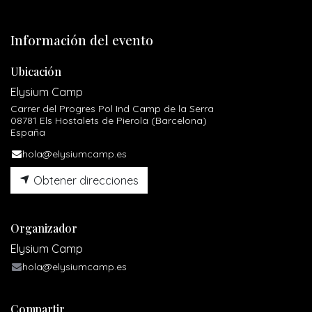
Información del evento
Ubicación
Elysium Camp
Carrer del Progres Pol Ind Camp de la Serra
08781 Els Hostalets de Pierola (Barcelona)
España
hola@elysiumcamp.es
Obtener direcciones
Organizador
Elysium Camp
hola@elysiumcamp.es
Compartir