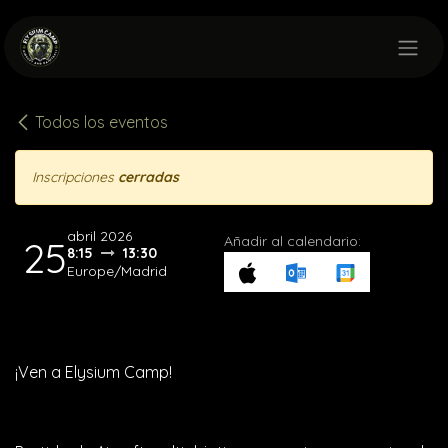
Ir al contenido
Todos los eventos
Inscripciones
cerradas
abril 2026
Añadir al calendario:
25
8:15
13:30
Europe/Madrid
¡Ven a Elysium Camp!