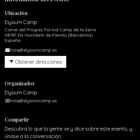
Ubicación
Elysium Camp
Carrer del Progres Pol Ind Camp de la Serra
08781 Els Hostalets de Pierola (Barcelona)
España
hola@elysiumcamp.es
Obtener direcciones
Organizador
Elysium Camp
hola@elysiumcamp.es
Compartir
Descubra lo que la gente ve y dice sobre este evento, y
únase a la conversación.