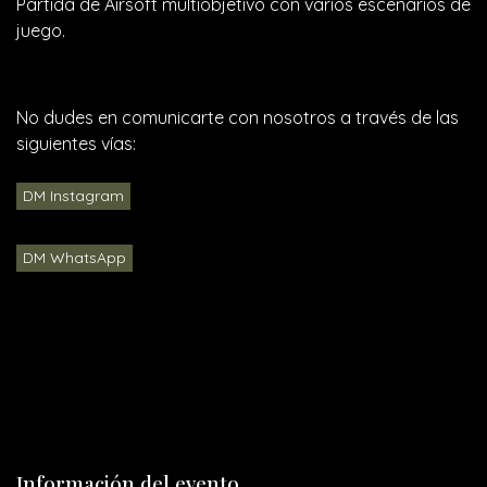
Partida de Airsoft multiobjetivo con varios escenarios de
juego.
No dudes en comunicarte con nosotros a través de las
siguientes vías:
DM Instagram
DM WhatsApp
Información del evento