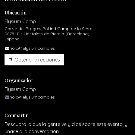
Ubicación
Elysium Camp
Carrer del Progres Pol Ind Camp de la Serra
08781 Els Hostalets de Pierola (Barcelona)
España
hola@elysiumcamp.es
Obtener direcciones
Organizador
Elysium Camp
hola@elysiumcamp.es
Compartir
Descubra lo que la gente ve y dice sobre este evento, y
únase a la conversación.