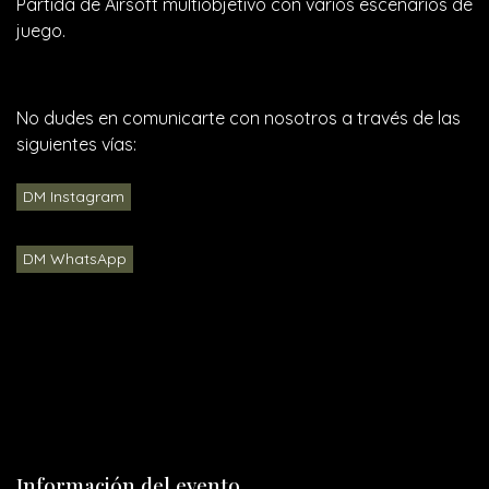
Partida de Airsoft multiobjetivo con varios escenarios de
juego.
No dudes en comunicarte con nosotros a través de las
siguientes vías:
DM Instagram
DM WhatsApp
Información del evento