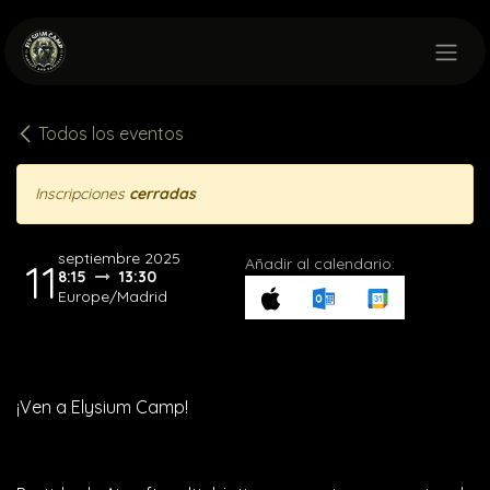
Ir al contenido
Todos los eventos
Inscripciones
cerradas
septiembre 2025
Añadir al calendario:
11
8:15
13:30
Europe/Madrid
¡Ven a Elysium Camp!