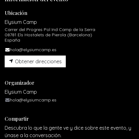
Ubicación
Elysium Camp
Carrer del Progres Pol Ind Camp de la Serra
08781 Els Hostalets de Pierola (Barcelona)
España
hola@elysiumcamp.es
Obtener direcciones
Organizador
Elysium Camp
hola@elysiumcamp.es
Compartir
Descubra lo que la gente ve y dice sobre este evento, y
únase a la conversación.