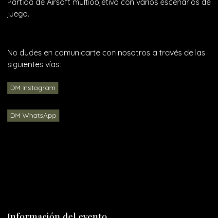
Partida de Airsoft multiobjetivo con varios escenarios de
juego.
No dudes en comunicarte con nosotros a través de las
siguientes vías:
DM Instagram
DM WhatsApp
Información del evento