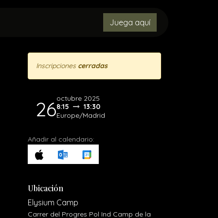
MENORES
CONTACTO
Juega aquí
OBJETOS PERDIDOS
Inscripciones
cerradas
octubre 2025
26
8:15
13:30
Europe/Madrid
Añadir al calendario:
Ubicación
Elysium Camp
Carrer del Progres Pol Ind Camp de la