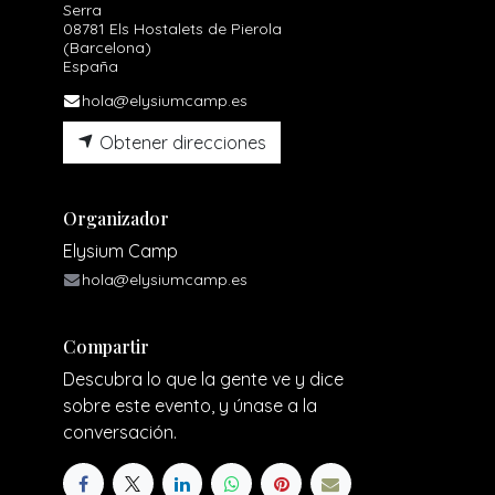
Serra
08781 Els Hostalets de Pierola
(Barcelona)
España
hola@elysiumcamp.es
Obtener direcciones
Organizador
Elysium Camp
hola@elysiumcamp.es
Compartir
Descubra lo que la gente ve y dice
sobre este evento, y únase a la
conversación.