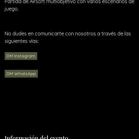
Partida de Airsoft multiobjetivo con varios escenarios de
juego.
No dudes en comunicarte con nosotros a través de las
siguientes vías:
DM Instagram
DM WhatsApp
Información del evento