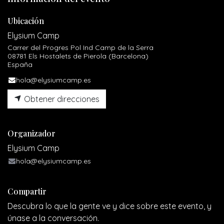
Ubicación
Elysium Camp
Carrer del Progres Pol Ind Camp de la Serra
08781 Els Hostalets de Pierola (Barcelona)
España
hola@elysiumcamp.es
Obtener direcciones
Organizador
Elysium Camp
hola@elysiumcamp.es
Compartir
Descubra lo que la gente ve y dice sobre este evento, y
únase a la conversación.