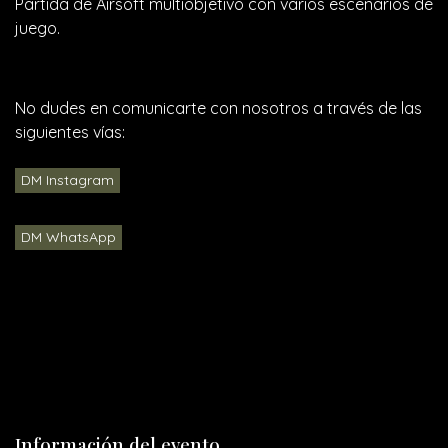
Partida de Airsoft multiobjetivo con varios escenarios de
juego.
No dudes en comunicarte con nosotros a través de las
siguientes vías:
DM Instagram
DM WhatsApp
Información del evento