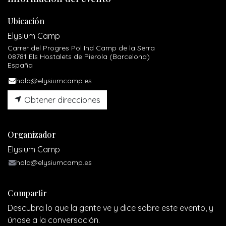
Ubicación
Elysium Camp
Carrer del Progres Pol Ind Camp de la Serra
08781 Els Hostalets de Pierola (Barcelona)
España
hola@elysiumcamp.es
Obtener direcciones
Organizador
Elysium Camp
hola@elysiumcamp.es
Compartir
Descubra lo que la gente ve y dice sobre este evento, y
únase a la conversación.