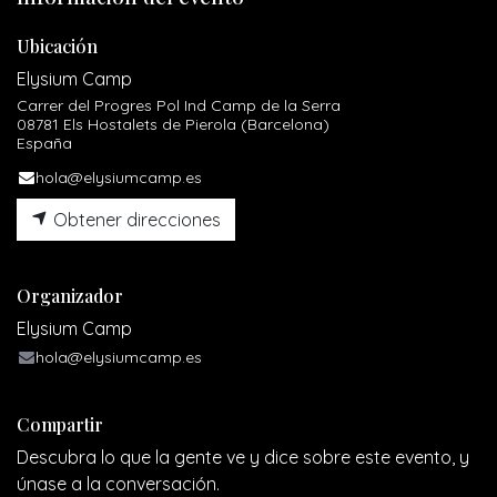
Ubicación
Elysium Camp
Carrer del Progres Pol Ind Camp de la Serra
08781 Els Hostalets de Pierola (Barcelona)
España
hola@elysiumcamp.es
Obtener direcciones
Organizador
Elysium Camp
hola@elysiumcamp.es
Compartir
Descubra lo que la gente ve y dice sobre este evento, y
únase a la conversación.