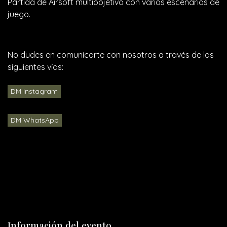
Partida de Airsoft multiobjetivo con varios escenarios de
juego.
No dudes en comunicarte con nosotros a través de las
siguientes vías:
DM Instagram
DM WhatsApp
Información del evento