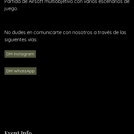
Partida de Airsoft multiobjetivo con varios escenarios de
juego.
No dudes en comunicarte con nosotros a través de las
siguientes vías:
DM Instagram
DM WhatsApp
Event Info