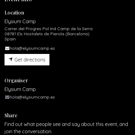
Location
Elysium Camp
Carrer del Progres Pol Ind Camp de la Serra
08781 Els Hostalets de Pierola (Barcelona)
Spain
hola@elysiumcamp.es
Get directions
Organiser
Elysium Camp
hola@elysiumcamp.es
Share
Find out what people see and say about this event, and
join the conversation.