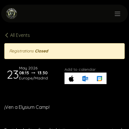
Skip to Content
All Events
Registrations
Closed
May 2026
Add to calendar:
23
08:15
13:30
Europe/Madrid
¡Ven a Elysium Camp!